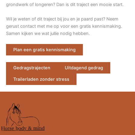
grondwerk of longeren? Dan is dit traject een mooie start.
Wil je weten of dit traject bij jou en je paard past? Neem
gerust contact met me op voor een gratis kennismaking.
Samen kijken we wat jullie nodig hebben.
Plan een gratis kennismaking
Gedragstrajecten
Uitdagend gedrag
Trailerladen zonder stress