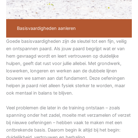
Basisvaardigheden aanleren
Goede basisvaardigheden zijn de sleutel tot een fijn, veilig
en ontspannen paard. Als jouw paard begrijpt wat er van
hem gevraagd wordt en leert vertrouwen op duidelijke
hulpen, geeft dat rust voor jullie allebei. Met grondwerk,
loswerken, longeren en werken aan de dubbele lijnen
bouwen we samen aan dat fundament. Deze oefeningen
helpen je paard niet alleen fysiek sterker te worden, maar
ook mentaal in balans te blijven.
Veel problemen die later in de training ontstaan – zoals
spanning onder het zadel, moeite met verzamelen of verzet
bij nieuwe oefeningen – hebben vaak te maken met een
ontbrekende basis. Daarom begin ik altijd bij het begin:
duidelijkheid, vertrouwen en herhaling.