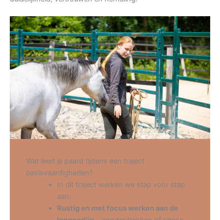
Wat leert je paard tijdens een traject
basisvaardigheden?
In dit traject werken we stap voor stap
aan:
Rustig en met focus werken aan de
longeerlijn
– zonder trekken of stress,