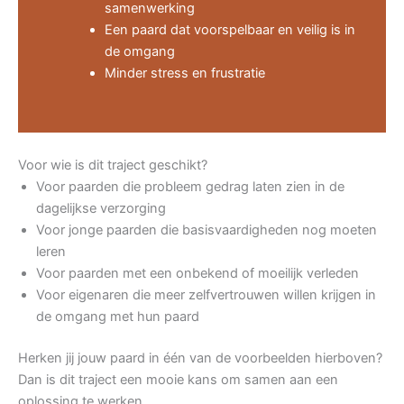
samenwerking
Een paard dat voorspelbaar en veilig is in
de omgang
Minder stress en frustratie
Voor wie is dit traject geschikt?
Voor paarden die probleem gedrag laten zien in de
dagelijkse verzorging
Voor jonge paarden die basisvaardigheden nog moeten
leren
Voor paarden met een onbekend of moeilijk verleden
Voor eigenaren die meer zelfvertrouwen willen krijgen in
de omgang met hun paard
Herken jij jouw paard in één van de voorbeelden hierboven?
Dan is dit traject een mooie kans om samen aan een
oplossing te werken.