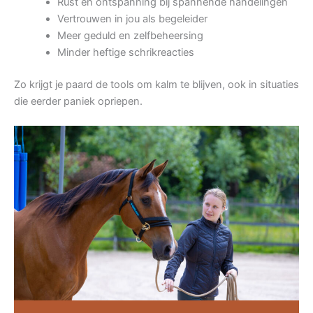
Rust en ontspanning bij spannende handelingen
Vertrouwen in jou als begeleider
Meer geduld en zelfbeheersing
Minder heftige schrikreacties
Zo krijgt je paard de tools om kalm te blijven, ook in situaties
die eerder paniek opriepen.